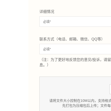
详细情况
联系方式（电话、邮箱、微信、QQ等）
（注：为了更好地反馈您的意见/投诉，请
息。）
请将文件大小控制在10M以内，支持格式 pdf/doc
先打包为压缩包后上传；文件每