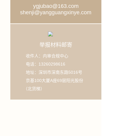
ygjubao@163.com
shenji@yangguangxinye.com
举报材料邮寄
收件人：内审合规中心
电话：13260298616
地址：深圳市深南东路5016号
京基100大厦A座69层阳光股份
（北货梯）