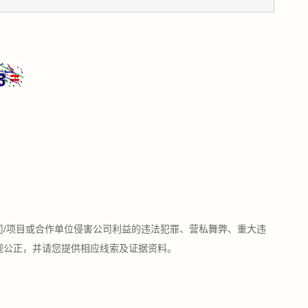
！
司/项目或合作单位侵害公司利益的违法犯罪、营私舞弊、重大违
观公正，并请您提供相应线索及证据资料。