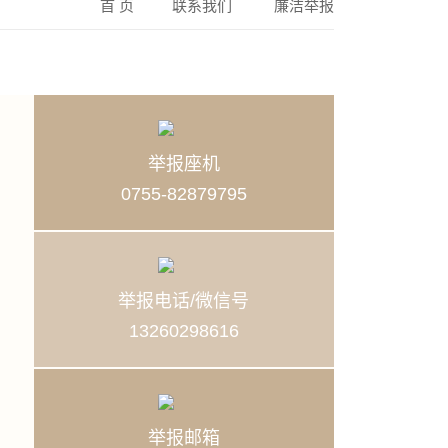
首 页
联系我们
廉洁举报
举报座机
0755-82879795
举报电话/微信号
13260298616
举报邮箱