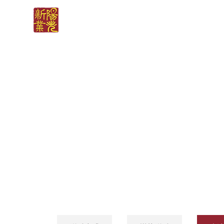
首 页
关于
廉洁举报
HONEST REPORT