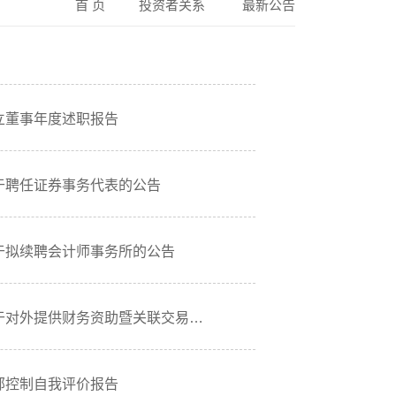
首 页
投资者关系
最新公告
立董事年度述职报告
于聘任证券事务代表的公告
于拟续聘会计师事务所的公告
阳光股份：关于对外提供财务资助暨关联交易的公告
部控制自我评价报告