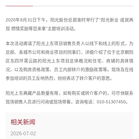
2020年8月31日下午，阳光股份总部准时举行了“阳光新业 成就再
现 燃情奖励等您来拿”主题培训活动。
本次活动邀请了阳光上东项目销售负责人以线下和线上的形式，为
总部、各城市公司和商业项目的同事们，详细介绍了位于北京朝阳
区东四环霄云路的阳光上东项目总体概况和住宅、商铺的具体情
况，以及购房资格政策、员工内部转介的激励政策等。现场及在线
参加培训的员工反响热烈，纷纷表达了转介客户的意愿。
阳光上东典藏产品数量有限，如有购买或转介客户的，可尽快联系
现场销售人员进行问询或现场带看，咨询电话：010-51307450。
相关新闻
2026-07-02