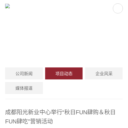
项目动态
PROJECT NEWS
公司新闻
项目动态
企业风采
媒体报道
成都阳光新业中心举行“秋日FUN肆购＆秋日
FUN肆吃”营销活动