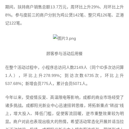
期间，扶持商户销售总额13.7万元，周环比上升29%、月环比上升
8%。参与度前三的商户分别为鸡公煲142笔、整只鸡126笔、正港
记122笔。
顾客参与活动后用餐
在整个活动过程中，小程序总访问人数2149人（同个ID多次访问算
1人），环比上升278.99%；到访次数6735次，环比上升
537.68%；新增会员775人，累计会员5071人。
今年以来，受疫情反复、高温限电等影响，成都的商业市场经受了
诸多挑战。成都阳光新业中心迅速扭转思维，将拓新重点“转战”线
上，增大投入、降低门槛，促使客流回暖，逆市重整效果较为明
显。商户对此也表现出极大的热情，希望活动常态化开展并适当拉