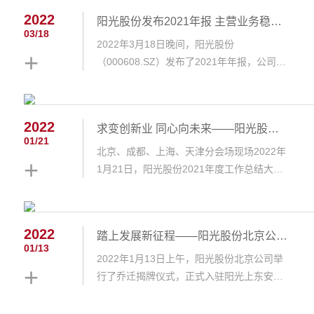
色的内训师队伍。总部各中心、各城市公司
2022
阳光股份发布2021年报 主营业务稳步增长
共60余人参加了培训。阳光股份副总裁扶金
03/18
龙出席开幕式并发表讲话，对本次活动给予
2022年3月18日晚间，阳光股份
+
了充分支持与肯定...
（000608.SZ）发布了2021年年报，公司期
内实现营业收入5.67亿元，与上年基本持
平；营业利润1.32亿元，比上年同期增长
18%，且近三个季度业绩环比连续增长；实
2022
求变创新业 同心向未来——阳光股份2021年度工作总结大会顺利召开
现净利润8281万元，比上年同期减少28%，
01/21
实现归属于母公司股东净利润6427万元。净
北京、成都、上海、天津分会场现场2022年
+
利润减少的...
1月21日，阳光股份2021年度工作总结大会
在深圳总部顺利召开。本次会议通过“现场
+视频”的方式举办，阳光股份经营班子、总
部各中心、各城市公司负责人及骨干参加了
2022
踏上发展新征程——阳光股份北京公司举行乔迁揭牌仪式
此次会议。总部资产运营中心总经理张文力
01/13
主持会议。一线业务单元及总部各中心负责
2022年1月13日上午，阳光股份北京公司举
+
人作工作汇报会上，各一...
行了乔迁揭牌仪式，正式入驻阳光上东安徒
生花园202室。北京公司副总经理蔡志伟、
瑞成新业副总经理赵东明、天津公司副总经