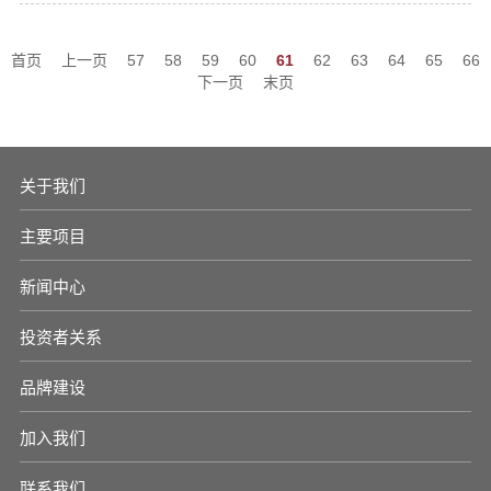
首页
上一页
57
58
59
60
61
62
63
64
65
66
下一页
末页
关于我们
主要项目
新闻中心
投资者关系
品牌建设
加入我们
联系我们