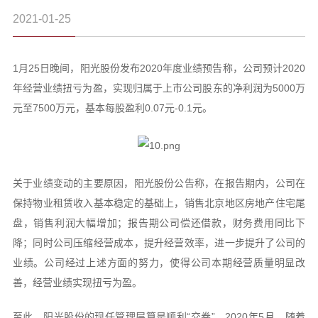
2021-01-25
1月25日晚间，阳光股份发布2020年度业绩预告称，公司预计2020
年经营业绩扭亏为盈，实现归属于上市公司股东的净利润为5000万
元至7500万元，基本每股盈利0.07元-0.1元。
关于业绩变动的主要原因，阳光股份公告称，在报告期内，公司在
保持物业租赁收入基本稳定的基础上，销售北京地区房地产住宅尾
盘，销售利润大幅增加；报告期公司偿还借款，财务费用同比下
降；同时公司压缩经营成本，提升经营效率，进一步提升了公司的
业绩。公司经过上述方面的努力，使得公司本期经营质量明显改
善，经营业绩实现扭亏为盈。
至此，阳光股份的现任管理层算是顺利“交卷”。2020年5月，随着