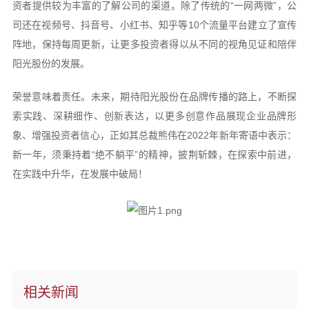
资者提供较为丰富的了解公司的渠道。除了传统的“一网两微”，公
司还在视频号、抖音号、小红书、知乎等10个流量平台建立了宣传
阵地，保持每周更新，让更多投资者得以从不同的视角见证和陪伴
阳光股份的发展。
荣誉意味着责任。未来，期待阳光股份在品牌传播的路上，不断探
索实践、深耕细作、创新表达，以更多创意作品展现企业品牌形
象、增强投资者信心，正如其总裁熊伟在2022年新年寄语中表示：
新一年，须秉持着“绝不躺平”的精神，披荆斩棘，在探索中前进，
在实践中升华，在发展中破局！
相关新闻