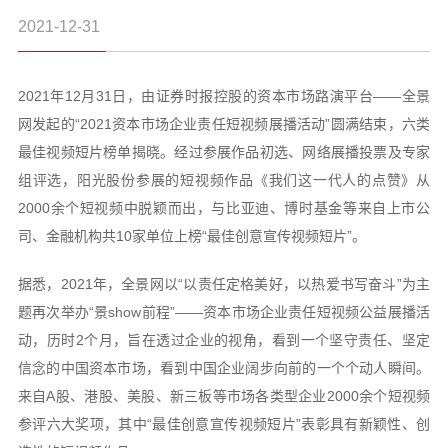
2021-12-31
2021年12月31日，由证券时报控股的资本市场路演平台——全景
网发起的“2021资本市场企业责任短视频展播活动”圆满结束，六类
最佳视频短片榜单揭晓。经过参展作品初选、网络展播投票及专家
组评选，阳光股份参展的短视频作品《我们这一代人的点赞》从
2000余个短视频中脱颖而出，与比亚迪、博时基金等来自上市公
司、金融机构共10家单位上榜“最佳创意宣传视频短片”。
据悉，2021年，全景网以“以责任定格美好，以热爱书写奋斗”为主
题再次举办“景show前程”——资本市场企业责任短视频公益展播活
动，历时2个月，旨在透过企业的视角，看到一个坚守责任、坚定
信念的中国资本市场，看到中国企业阔步向前的一个个动人瞬间。
来自A股、港股、美股、新三板等市场各类型企业2000余个短视频
参评六大奖项，其中“最佳创意宣传视频短片”表彰具有新颖性、创