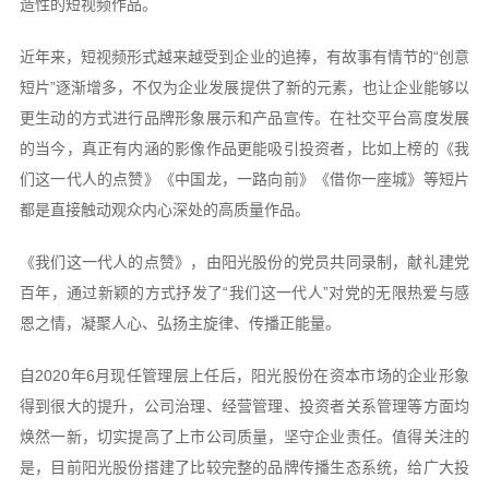
造性的短视频作品。
近年来，短视频形式越来越受到企业的追捧，有故事有情节的“创意
短片”逐渐增多，不仅为企业发展提供了新的元素，也让企业能够以
更生动的方式进行品牌形象展示和产品宣传。在社交平台高度发展
的当今，真正有内涵的影像作品更能吸引投资者，比如上榜的《我
们这一代人的点赞》《中国龙，一路向前》《借你一座城》等短片
都是直接触动观众内心深处的高质量作品。
《我们这一代人的点赞》，由阳光股份的党员共同录制，献礼建党
百年，通过新颖的方式抒发了“我们这一代人”对党的无限热爱与感
恩之情，凝聚人心、弘扬主旋律、传播正能量。
自2020年6月现任管理层上任后，阳光股份在资本市场的企业形象
得到很大的提升，公司治理、经营管理、投资者关系管理等方面均
焕然一新，切实提高了上市公司质量，坚守企业责任。值得关注的
是，目前阳光股份搭建了比较完整的品牌传播生态系统，给广大投