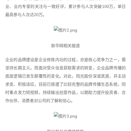
业、业内专家的关注与一致好评，累计参与人次突破100万，单日
最高参与人次达20万。
新华网相关报道
企业的品牌建设是企业修炼内功的过程，亦是核心竞争力之一，需
坚持长期主义。而面对受众信息获取需求的转变，企业品牌传播的
底层逻辑已发生颠覆性的变化。对此，阳光股份深谙其道，并主动
求变、积极适应，目前已搭建了比较完整的品牌传播生态系统，同
时重点发力短视频，持续输出创意作品，以期助力提升投资者、合
作伙伴、消费者对公司的了解和信心。