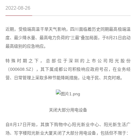
2022-08-26
近期，受极端高温干旱天气影响，四川面临着历史同期最高极端温
度、最少降水量、最高电力负荷的“三最”叠加局面，于8月21日启动
最高级别的应急响应。
特殊时期之下，总部位于深圳的上市公司阳光股份
（000608.SZ），其下属成都公司积极响应政府号召，在业务经
营、日常管理上采取多种节能降耗措施，让电于民、共克时艰。
关闭大部分用电设备
自8月17日开始，其旗下购物中心阳光新业中心、阳光新生活广
场、写字楼阳光新业大厦关闭了大部分用电设备，包括但不限于：