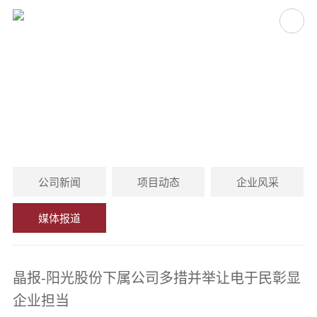
媒体报道
MEDIA COVERAGE
公司新闻
项目动态
企业风采
媒体报道
晶报-阳光股份下属公司多措并举让电于民彰显
企业担当