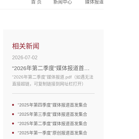
首 页
新闻中心
媒体报道
相关新闻
2026-07-02
“2026年第二季度”媒体报道首发集合
“2026年第二季度”媒体报道.pdf（如遇无法
直接超链，可复制链接到网址栏打开）
“2025年第四季度”媒体报道首发集合
“2025年第三季度”媒体报道首发集合
“2025年第二季度”媒体报道首发集合
“2025年第一季度”原创报道首发集合