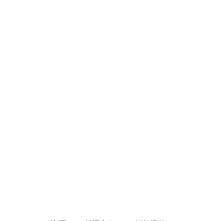
入我们
联系我们
阳光股份（000608.SZ）