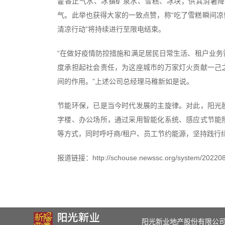
藿香正气水、冰镇矿泉水、雪糕、冰块，供其消暑降
气。此举也获得大家的一致点赞，称“吃了雪糕瞬间凉快”“
清凉行动”将持续进行至限电结束。
“在做好疫情防控措施和满足居民日常生活、租户业
度承担起社会责任，为这座城市的万家灯火贡献一己
间的作用。”上述公司总经理马稚新如是说。
节能环保，已是当今时代发展的主旋律。对此，阳光
字楼、办公场所，通过采用智能化系统、感应式节能
等方式，同时呼吁商/租户、员工节约能源，坚持践行
报道链接：
http://schouse.newssc.org/system/2022
阳光新业地产股份有限公司