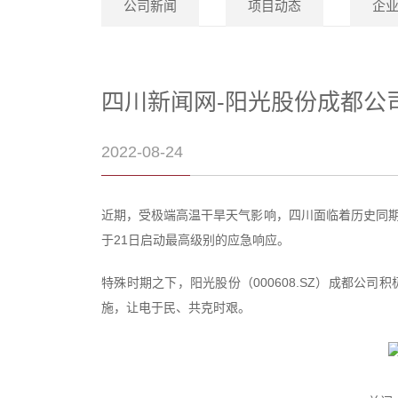
公司新闻
项目动态
企
四川新闻网-阳光股份成都公
2022-08-24
近期，受极端高温干旱天气影响，四川面临着历史同期
于21日启动最高级别的应急响应。
特殊时期之下，阳光股份（000608.SZ）成都公
施，让电于民、共克时艰。