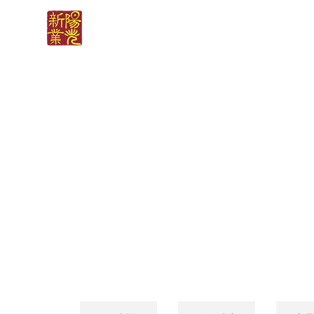
首 页
关于
媒体报道
MEDIA COVERAGE