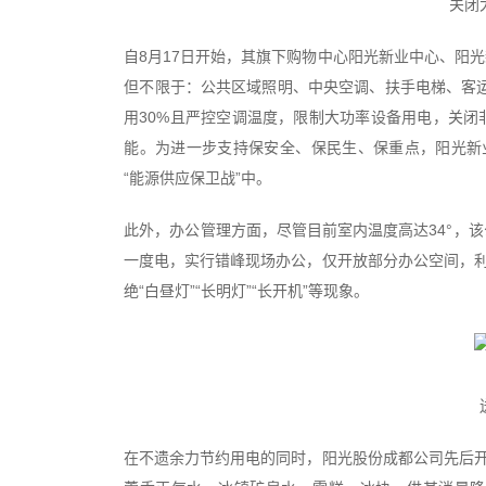
关闭
自8月17日开始，其旗下购物中心阳光新业中心、阳
但不限于：公共区域照明、中央空调、扶手电梯、客
用30%且严控空调温度，限制大功率设备用电，关
能。为进一步支持保安全、保民生、保重点，阳光新业中心
“能源供应保卫战”中。
此外，办公管理方面，尽管目前室内温度高达34°，
一度电，实行错峰现场办公，仅开放部分办公空间，利
绝“白昼灯”“长明灯”“长开机”等现象。
在不遗余力节约用电的同时，阳光股份成都公司先后开