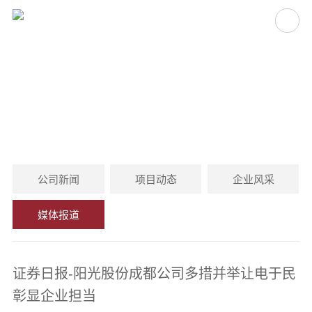
媒体报道
MEDIA COVERAGE
公司新闻
项目动态
企业风采
媒体报道
证券日报-阳光股份成都公司多措并举让电于民
彰显企业担当