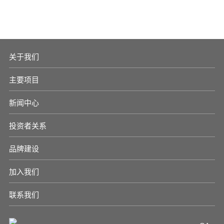
关于我们
主要项目
新闻中心
投资者关系
品牌建设
加入我们
联系我们