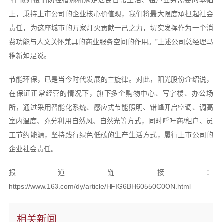
上，秉持上市公司的企业核心价值观，我们将最大限度承担起社会
责任，为这座城市的万家灯火贡献一己之力，切实发挥作为一个消
费功能与人文关怀兼具的商业服务空间的作用。”上述公司总经理马
稚新如是说。
节能环保，已是当今时代发展的主旋律。对此，阳光股份介绍说，
在保证正常经营的情况下，旗下多个购物中心、写字楼、办公场
所，通过采用智能化系统、感应式节能照明、错峰开启空调、调高
室内温度、充分利用自然风、自然光等方式，同时呼吁商/租户、员
工节约能源，坚持践行绿色低碳的生产生活方式，履行上市公司的
企业社会责任。
报道链接：
https://www.163.com/dy/article/HFIG6BH60550C0ON.html
相关新闻