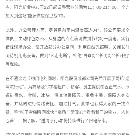
点，阳光新业中心于22日起调整营业时间为11：00-21：00，全力
加入到这场“能源供应保卫战”中。
此外，办公管理方面，尽管目前室内温度高达34°，该公司要求全
体员工主动绿色办公、从身边的点点滴滴做到节约每一度电，实行
错峰现场办公，仅开放部分办公空间，利用自然光照明，关闭长时
间待机用电设备，做到“人走电断”，杜绝“白昼灯”“长明灯”“长开机”
等现象。
在不遗余力节约用电的同时，阳光股份成都公司先后开展了两轮“送
清凉行动”，为商场及写字楼租户、访客、员工提供藿香正气水、冰
镇矿泉水、雪糕、冰块，供其消暑降温，避免中暑，保障人身安
全，并适时进行情绪安抚、加油打气。此举也获得大家的一致点
赞，称“吃了雪糕瞬间凉快”“商场非常暖心”“看看我们的物业，人帅
心善”......据了解，“送清凉行动”将持续进行至限电结束。
“在做好疫情防控措施和满足居民日常生活、租户业务需要的基础