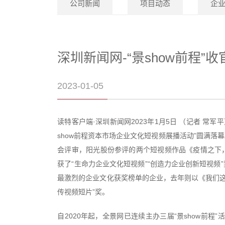
公司新闻
项目动态
企
深圳新闻网-“景show前程”
2023-01-05
读特客户端·深圳新闻网2023年1月5日 （记者 常军
show前程资本市场企业文化短视频展播活动”圆满
会评审，阳光股份参评的两个短视频作品《疫情之下
获了“生命力企业文化短视频”“创造力企业创新短视
最激烈的企业文化获奖榜单的企业，去年则以《我们这
传视频短片”奖。
自2020年起，全景网已连续主办三届“景show前