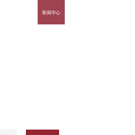
我们
主要项目
新闻中心
投资者关系
品牌建设
加