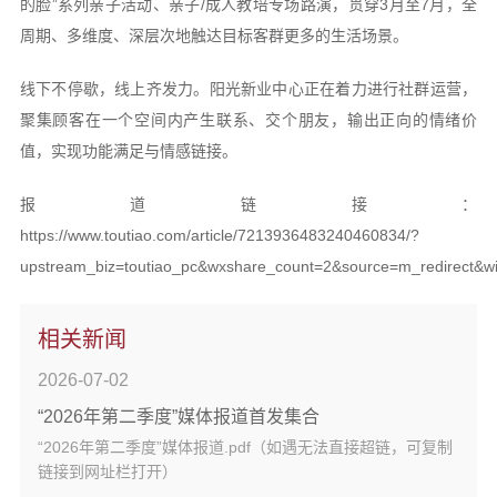
的脸”系列亲子活动、亲子/成人教培专场路演，贯穿3月至7月，全
周期、多维度、深层次地触达目标客群更多的生活场景。
线下不停歇，线上齐发力。阳光新业中心正在着力进行社群运营，
聚集顾客在一个空间内产生联系、交个朋友，输出正向的情绪价
值，实现功能满足与情感链接。
报道链接：
https://www.toutiao.com/article/7213936483240460834/?
upstream_biz=toutiao_pc&wxshare_count=2&source=m_redirect&
相关新闻
2026-07-02
“2026年第二季度”媒体报道首发集合
“2026年第二季度”媒体报道.pdf（如遇无法直接超链，可复制
链接到网址栏打开）