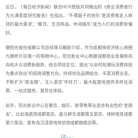
近日，《每日经济新闻》联合HCR慧辰共同推出的《商业消费者行
为与满意度研究报告》也指出，“不费脑子的快乐”是消费者走入商
场的最大需求；“餐饮、生活用品、休闲娱乐”成为人们的消费新偏
好。
据阳光股份成都公司总经理马稚新介绍，作为成都夜经济核心商圈
九眼桥片区唯一的购物中心，阳光新业中心根据成都商业发展新风
向和大众消费新趋势，结合项目定位，提出“以全时段潮玩消费体验
为重点突出”的招商调整方向，持续优化品牌组合、丰富消费业态，
不断扩大“朋友圈”，注入滚烫“年轻力”，最大程度地提供多样化消
费、一站式服务、差异化体验。
此外，阳光新业中心在餐饮、娱乐、新零售等业态亦有出色的“老朋
友”，比如海底捞成都首店、盒马鲜生成都第五家店、绿树电竞成都
第六家店、屋有岛沉浸游戏体验馆成都旗舰店等。