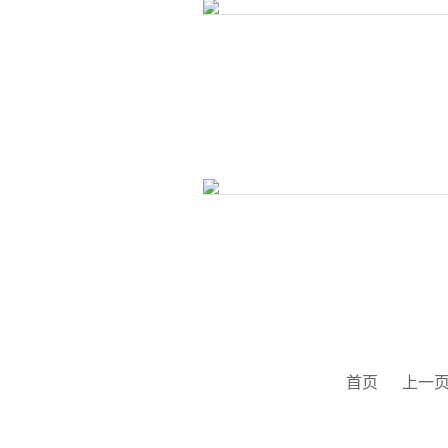
首页
上一