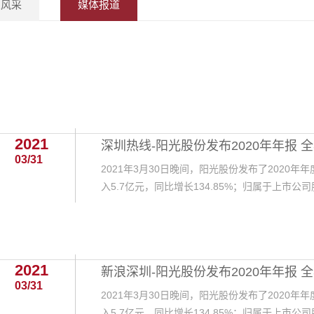
业风采
媒体报道
2021
03/31
2021年3月30日晚间，阳光股份发布了2020年
入5.7亿元，同比增长134.85%；归属于上市公司
元，实现扭亏为盈。在2019年全年及2020年前
下，阳光股份这一份扭亏为盈的年报显然超出市
比增长约135%2020年报...
2021
03/31
2021年3月30日晚间，阳光股份发布了2020年
入5.7亿元，同比增长134.85%；归属于上市公司