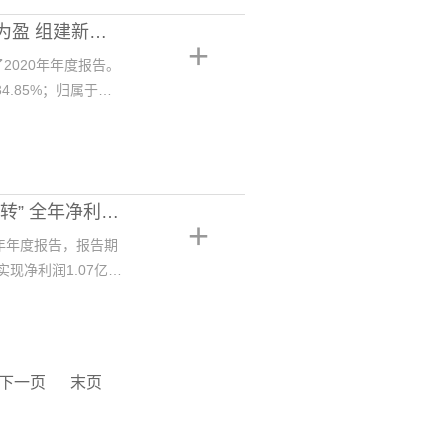
上海证券报-阳光股份2020年实现扭亏为盈 组建新管理团队成为分水岭
+
2020年年度报告。
4.85%；归属于上
019年全年及2020
亏为盈的年报显然超
证券时报-阳光股份2020第四季度“大逆转” 全年净利润扭亏为盈
+
20年年度报告，报告期
实现净利润1.07亿
注意的是，2019年
，而最终却在去年第四
下一页
末页