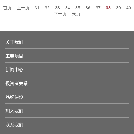
元-0.1元。关于业绩变动的主要原因，阳光
首页
上一页
31
32
33
34
35
36
37
38
39
40
股份公告称，在报告期内，公司在保持物业
下一页
末页
租赁收入基本稳定的基础上，销售北京地区
房地产住宅尾盘...
关于我们
主要项目
新闻中心
投资者关系
品牌建设
加入我们
联系我们